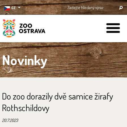
CZ
ZOO Ostrava
Novinky
Do zoo dorazily dvě samice žirafy
Rothschildovy
20.7.2023