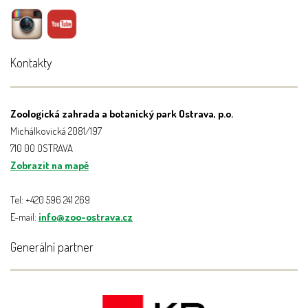
Kontakty
Zoologická zahrada a botanický park Ostrava, p.o.
Michálkovická 2081/197
710 00 OSTRAVA
Zobrazit na mapě
Tel: +420 596 241 269
E-mail:
info@zoo-ostrava.cz
Generální partner