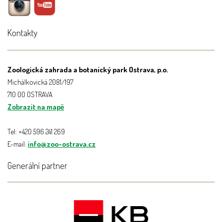
Kontakty
Zoologická zahrada a botanický park Ostrava, p.o.
Michálkovická 2081/197
710 00 OSTRAVA
Zobrazit na mapě
Tel: +420 596 241 269
E-mail:
info@zoo-ostrava.cz
Generální partner