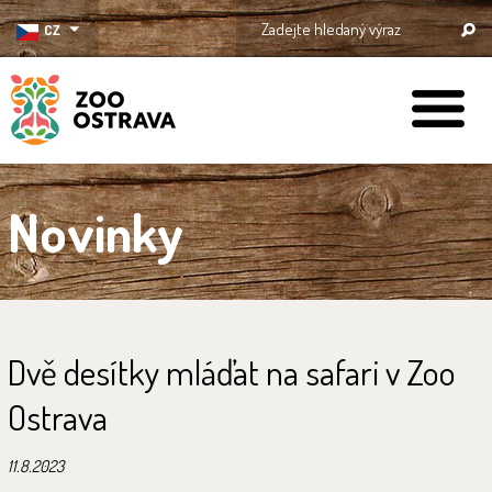
CZ
ZOO Ostrava
Novinky
Dvě desítky mláďat na safari v Zoo
Ostrava
11.8.2023