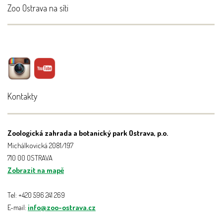
Zoo Ostrava na síti
Kontakty
Zoologická zahrada a botanický park Ostrava, p.o.
Michálkovická 2081/197
710 00 OSTRAVA
Zobrazit na mapě
Tel: +420 596 241 269
E-mail:
info@zoo-ostrava.cz