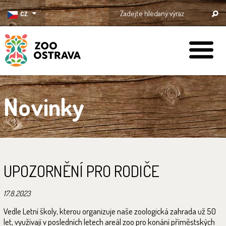
CZ
ZOO Ostrava
Novinky
UPOZORNĚNÍ PRO RODIČE
17.8.2023
Vedle Letní školy, kterou organizuje naše zoologická zahrada už 50
let, využívají v posledních letech areál zoo pro konání příměstských