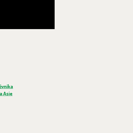
ěvníka
a Asie