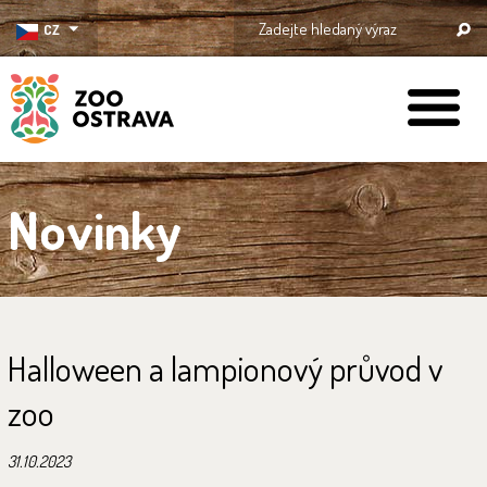
CZ
ZOO Ostrava
Novinky
Halloween a lampionový průvod v
zoo
31.10.2023