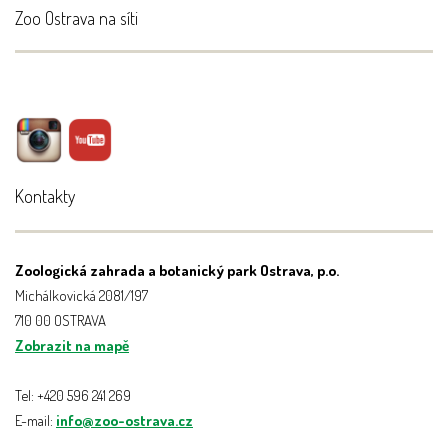
Zoo Ostrava na síti
Kontakty
Zoologická zahrada a botanický park Ostrava, p.o.
Michálkovická 2081/197
710 00 OSTRAVA
Zobrazit na mapě
Tel: +420 596 241 269
E-mail:
info@zoo-ostrava.cz