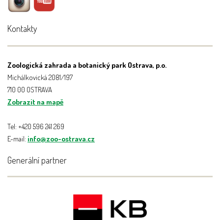
Kontakty
Zoologická zahrada a botanický park Ostrava, p.o.
Michálkovická 2081/197
710 00 OSTRAVA
Zobrazit na mapě
Tel: +420 596 241 269
E-mail:
info@zoo-ostrava.cz
Generální partner