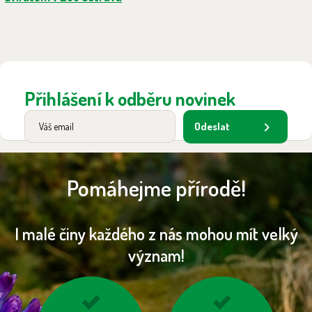
Přihlášení k odběru novinek
Odeslat
Pomáhejme přírodě!
I malé činy každého z nás mohou mít velký
význam!