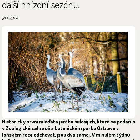
další hnízdní sezónu.
21.1.2024
Historicky první mláďata jeřábů bělošíjích, která se podařilo
v Zoologické zahradě a botanickém parku Ostrava v
loňském roce odchovat, jsou dva samci. V minulém týdnu