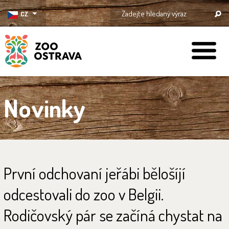
CZ
ZOO Ostrava
Novinky
První odchovaní jeřábi bělošíjí
odcestovali do zoo v Belgii.
Rodičovský pár se začíná chystat na