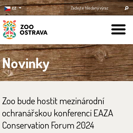
CZ
ZOO Ostrava
Novinky
Zoo bude hostit mezinárodní
ochranářskou konferenci EAZA
Conservation Forum 2024