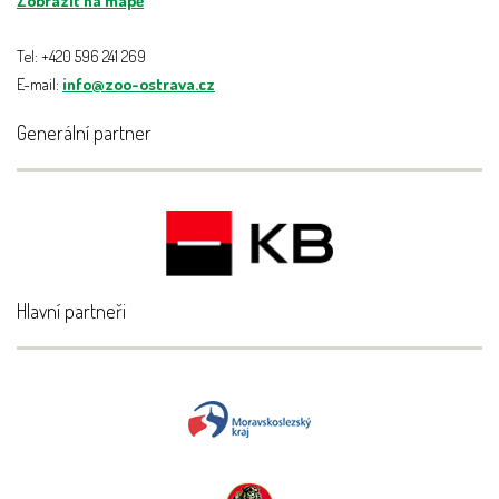
Zobrazit na mapě
Tel: +420 596 241 269
E-mail:
info@zoo-ostrava.cz
Generální partner
Hlavní partneři