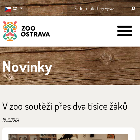
CZ
ZOO Ostrava
Novinky
V zoo soutěží přes dva tisíce žáků
18.3.2024