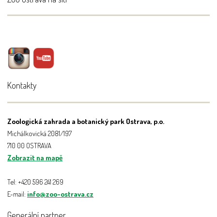
Kontakty
Zoologická zahrada a botanický park Ostrava, p.o.
Michálkovická 2081/197
710 00 OSTRAVA
Zobrazit na mapě
Tel: +420 596 241 269
E-mail:
info@zoo-ostrava.cz
Generální partner