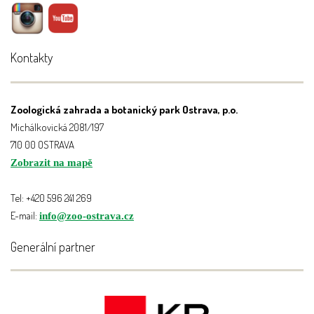
Kontakty
Zoologická zahrada a botanický park Ostrava, p.o.
Michálkovická 2081/197
710 00 OSTRAVA
Zobrazit na mapě
Tel: +420 596 241 269
E-mail:
info@zoo-ostrava.cz
Generální partner