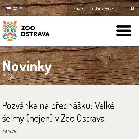
CZ
ZOO Ostrava
Novinky
Pozvánka na přednášku: Velké
šelmy (nejen) v Zoo Ostrava
1.4.2024