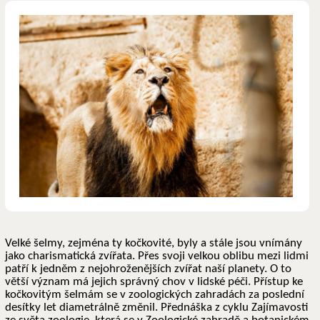
Velké šelmy, zejména ty kočkovité, byly a stále jsou vnímány
jako charismatická zvířata. Přes svoji velkou oblibu mezi lidmi
patří k jedněm z nejohroženějších zvířat naší planety. O to
větší význam má jejich správný chov v lidské péči. Přístup ke
kočkovitým šelmám se v zoologických zahradách za poslední
desítky let diametrálně změnil. Přednáška z cyklu Zajímavosti