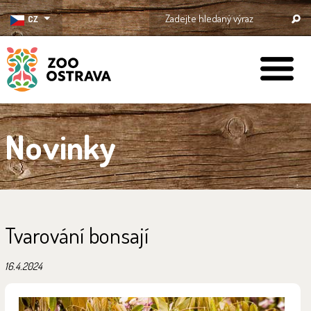
CZ
ZOO Ostrava
Novinky
Tvarování bonsají
16.4.2024