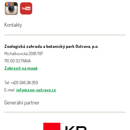
Kontakty
Zoologická zahrada a botanický park Ostrava, p.o.
Michálkovická 2081/197
710 00 OSTRAVA
Zobrazit na mapě
Tel: +420 596 241 269
E-mail:
info@zoo-ostrava.cz
Generální partner