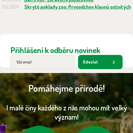
11.6.2024
Skryté poklady zoo: Prvoodchov klaunů ostnitých
Přihlášení k odběru novinek
Odeslat
Pomáhejme přírodě!
I malé činy každého z nás mohou mít velký
význam!