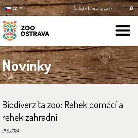
CZ
ZOO Ostrava
Novinky
Biodiverzita zoo: Rehek domácí a
rehek zahradní
21.6.2024