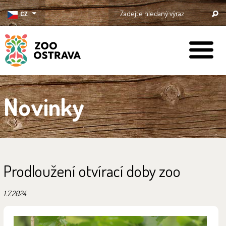
CZ
ZOO Ostrava
Novinky
Prodloužení otvírací doby zoo
1.7.2024