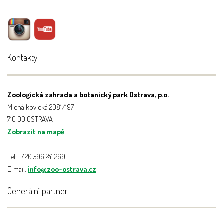
Kontakty
Zoologická zahrada a botanický park Ostrava, p.o.
Michálkovická 2081/197
710 00 OSTRAVA
Zobrazit na mapě
Tel: +420 596 241 269
E-mail:
info@zoo-ostrava.cz
Generální partner