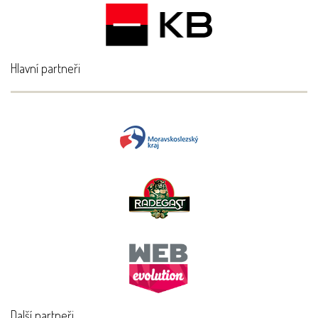
Hlavní partneři
Další partneři