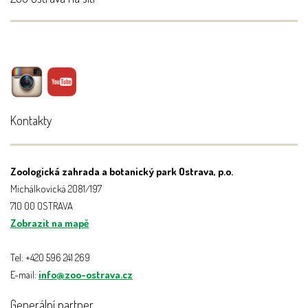
Kontakty
Zoologická zahrada a botanický park Ostrava, p.o.
Michálkovická 2081/197
710 00 OSTRAVA
Zobrazit na mapě
Tel: +420 596 241 269
E-mail:
info@zoo-ostrava.cz
Generální partner