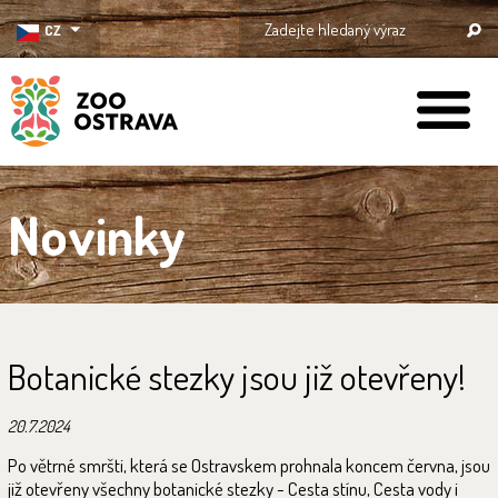
CZ
ZOO Ostrava
Novinky
Botanické stezky jsou již otevřeny!
20.7.2024
Po větrné smršti, která se Ostravskem prohnala koncem června, jsou
již otevřeny všechny botanické stezky - Cesta stínu, Cesta vody i