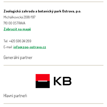
Zoologická zahrada a botanický park Ostrava, p.o.
Michálkovická 2081/197
710 00 OSTRAVA
Zobrazit na mapě
Tel: +420 596 241 269
E-mail:
info@zoo-ostrava.cz
Generální partner
Hlavní partneři