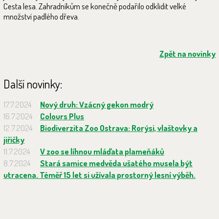
Cesta lesa. Zahradníkům se konečně podařilo odklidit velké
množství padlého dřeva.
Zpět na novinky
Další novinky:
17.7.2024
Nový druh: Vzácný gekon modrý
16.7.2024
Colours Plus
12.7.2024
Biodiverzita Zoo Ostrava: Rorýsi, vlaštovky a
jiřičky
11.7.2024
V zoo se líhnou mláďata plameňáků
8.7.2024
Stará samice medvěda ušatého musela být
utracena. Téměř 15 let si užívala prostorný lesní výběh.