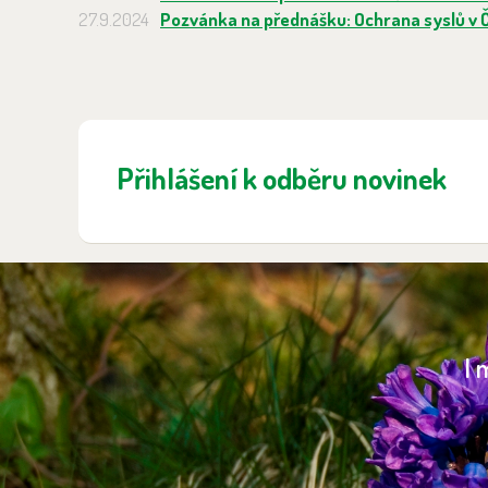
27.9.2024
Pozvánka na přednášku: Ochrana syslů v 
Přihlášení k odběru novinek
I 