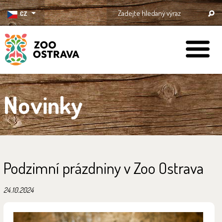
CZ
ZOO Ostrava
Novinky
Podzimní prázdniny v Zoo Ostrava
24.10.2024