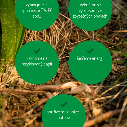
kupujme místní
vypínejme el.
vyhněme se
využívejme
spotřebiče (TV, PC
výrobky
hromadnou dopravu
výrobkům ve
apd.)
zbytečných obalech
kupujme výrobky
tiskněme na
šetřeme energií
nebojme se
neobsahující palmový
recyklovaný papír
toaletního papíru z
olej
recyklovaného papíru
používejme dobíjecí
jezme naše ryby
baterie