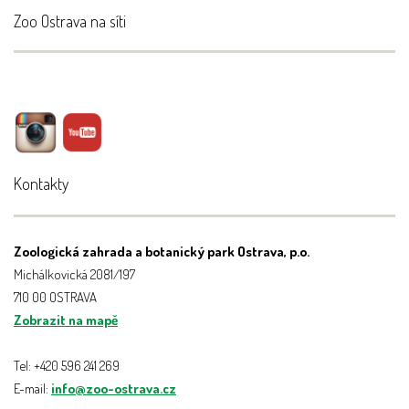
Zoo Ostrava na síti
Kontakty
Zoologická zahrada a botanický park Ostrava, p.o.
Michálkovická 2081/197
710 00 OSTRAVA
Zobrazit na mapě
Tel: +420 596 241 269
E-mail:
info@zoo-ostrava.cz