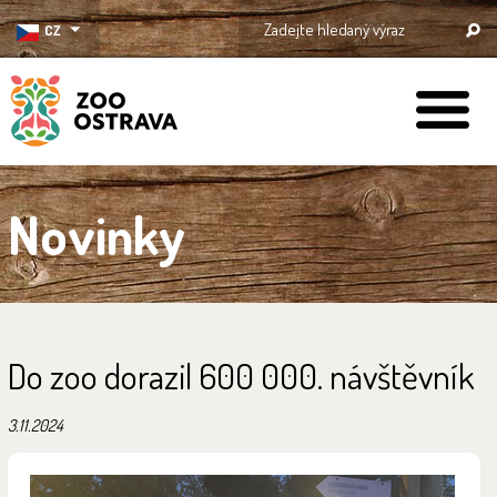
CZ
ZOO Ostrava
Novinky
Do zoo dorazil 600 000. návštěvník
3.11.2024