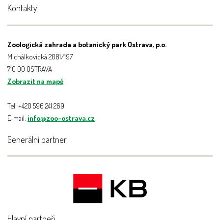
Kontakty
Zoologická zahrada a botanický park Ostrava, p.o.
Michálkovická 2081/197
710 00 OSTRAVA
Zobrazit na mapě
Tel: +420 596 241 269
E-mail:
info@zoo-ostrava.cz
Generální partner
Hlavní partneři