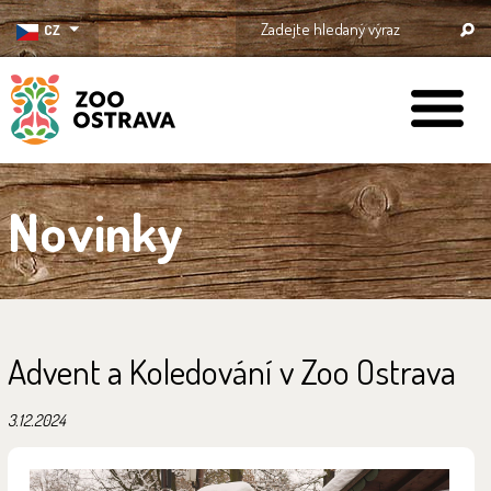
CZ
ZOO Ostrava
Novinky
Advent a Koledování v Zoo Ostrava
3.12.2024