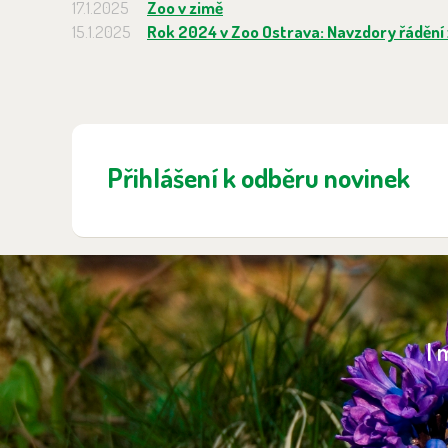
17.1.2025
Zoo v zimě
15.1.2025
Rok 2024 v Zoo Ostrava: Navzdory řádění ž
Přihlášení k odběru novinek
I 