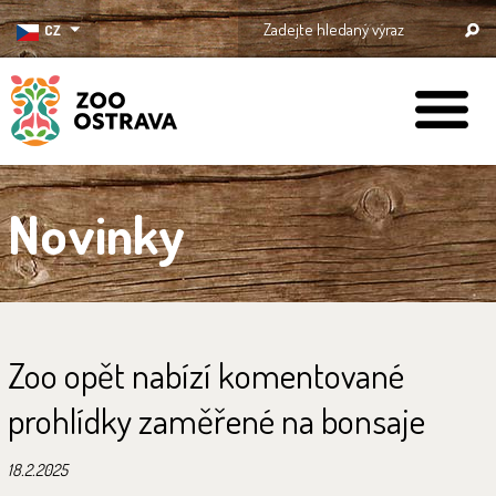
CZ
ZOO Ostrava
Novinky
Zoo opět nabízí komentované
prohlídky zaměřené na bonsaje
18.2.2025