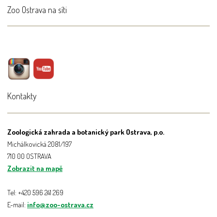
Zoo Ostrava na síti
Kontakty
Zoologická zahrada a botanický park Ostrava, p.o.
Michálkovická 2081/197
710 00 OSTRAVA
Zobrazit na mapě
Tel: +420 596 241 269
E-mail:
info@zoo-ostrava.cz