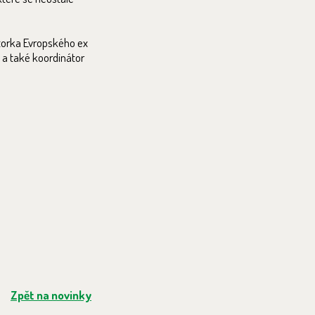
átorka Evropského ex
 a také koordinátor
Zpět na novinky