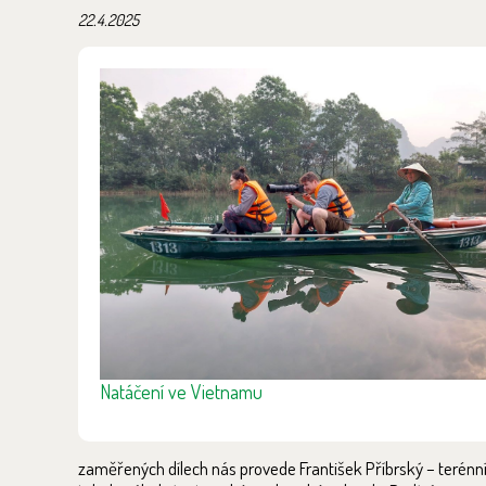
22.4.2025
Natáčení ve Vietnamu
zaměřených dílech nás provede František Příbrský – terénní