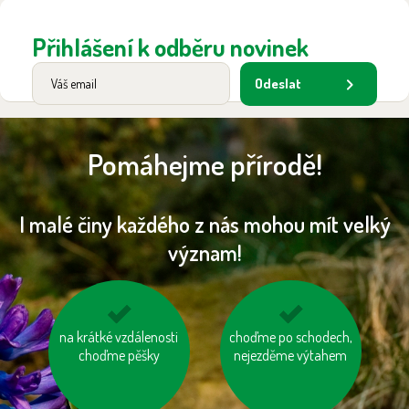
Přihlášení k odběru novinek
Odeslat
Pomáhejme přírodě!
I malé činy každého z nás mohou mít velký
význam!
na krátké vzdálenosti
vzniklý odpad třiďme
choďme po schodech,
jezme sezónní
choďme pěšky
nejezděme výtahem
zeleninu a ovoce
vypěstované v našem
kraji