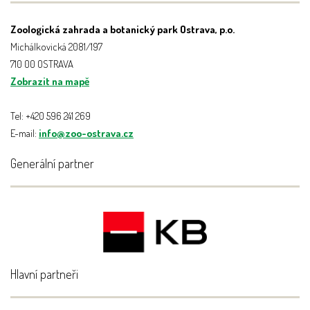
Zoologická zahrada a botanický park Ostrava, p.o.
Michálkovická 2081/197
710 00 OSTRAVA
Zobrazit na mapě
Tel: +420 596 241 269
E-mail:
info@zoo-ostrava.cz
Generální partner
Hlavní partneři