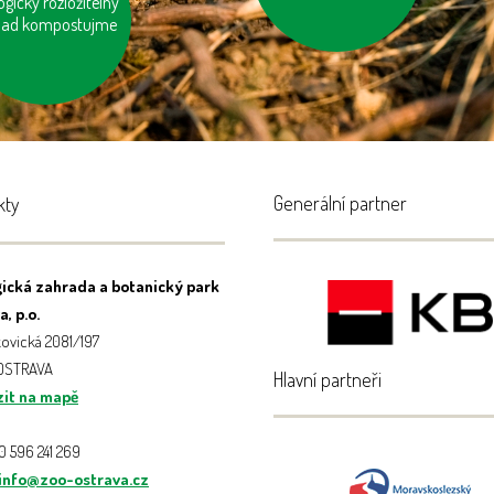
ogicky rozložitelný
užívejme prací a
ad kompostujme
isticí prostředky
etrné k přírodě
Generální partner
kty
ická zahrada a botanický park
, p.o.
ovická 2081/197
 OSTRAVA
Hlavní partneři
it na mapě
20 596 241 269
info@zoo-ostrava.cz