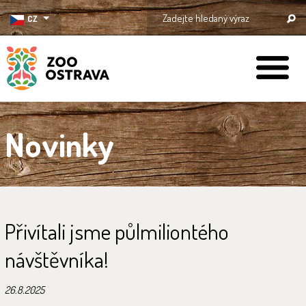
CZ
ZOO Ostrava
Novinky
Přivítali jsme půlmiliontého
návštěvníka!
26.8.2025