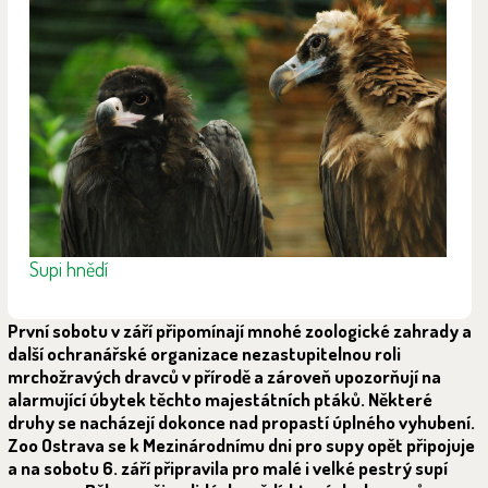
Supi hnědí
První sobotu v září připomínají mnohé zoologické zahrady a
další ochranářské organizace nezastupitelnou roli
mrchožravých dravců v přírodě a zároveň upozorňují na
alarmující úbytek těchto majestátních ptáků. Některé
druhy se nacházejí dokonce nad propastí úplného vyhubení.
Zoo Ostrava se k Mezinárodnímu dni pro supy opět připojuje
a na sobotu 6. září připravila pro malé i velké pestrý supí