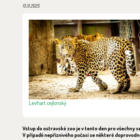
15.9.2025
Levhart cejlonský
Vstup do ostravské zoo je v tento den pro všechny 
V případě nepříznivého počasí se některé doprovodné