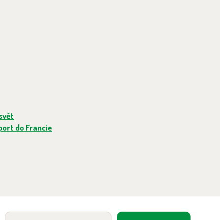
svět
port do Francie