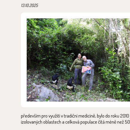
13.10.2025
především pro využití v tradiční medicíně, bylo do roku 2010
izolovaných oblastech a celková populace čítá méně než 50