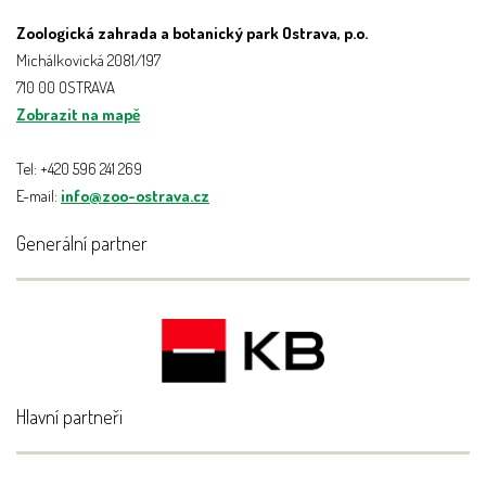
Zoologická zahrada a botanický park Ostrava, p.o.
Michálkovická 2081/197
710 00 OSTRAVA
Zobrazit na mapě
Tel: +420 596 241 269
E-mail:
info@zoo-ostrava.cz
Generální partner
Hlavní partneři