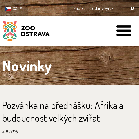
CZ
ZOO Ostrava
Novinky
Pozvánka na přednášku: Afrika a
budoucnost velkých zvířat
4.11.2025