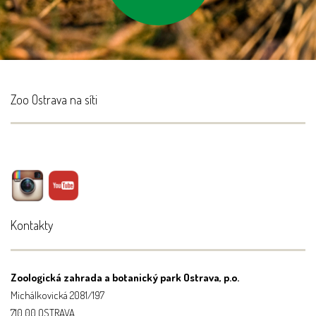
etickým způsobem
Zoo Ostrava na síti
Kontakty
Zoologická zahrada a botanický park Ostrava, p.o.
Michálkovická 2081/197
710 00 OSTRAVA