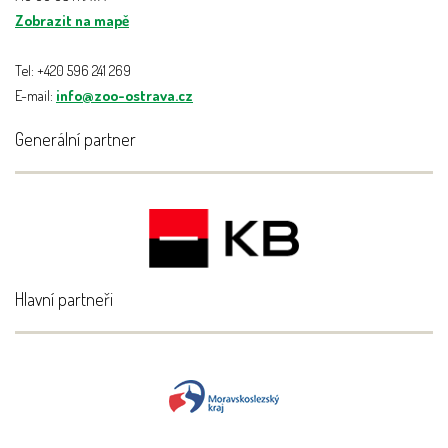
Zobrazit na mapě
Tel: +420 596 241 269
E-mail:
info@zoo-ostrava.cz
Generální partner
Hlavní partneři