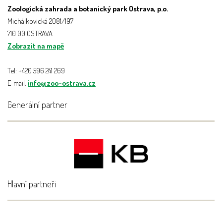
Zoologická zahrada a botanický park Ostrava, p.o.
Michálkovická 2081/197
710 00 OSTRAVA
Zobrazit na mapě
Tel: +420 596 241 269
E-mail:
info@zoo-ostrava.cz
Generální partner
Hlavní partneři