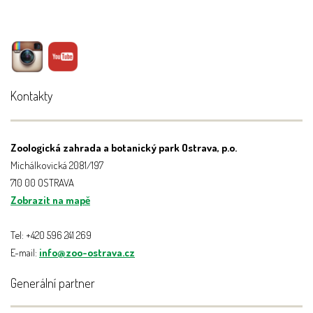
Kontakty
Zoologická zahrada a botanický park Ostrava, p.o.
Michálkovická 2081/197
710 00 OSTRAVA
Zobrazit na mapě
Tel: +420 596 241 269
E-mail:
info@zoo-ostrava.cz
Generální partner