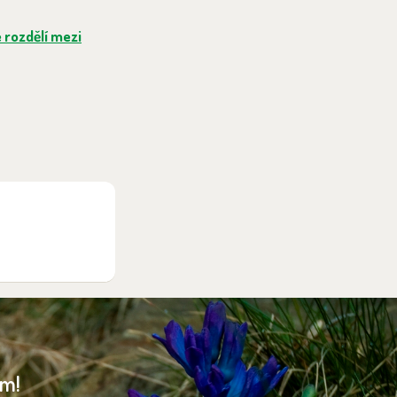
 rozdělí mezi
am!