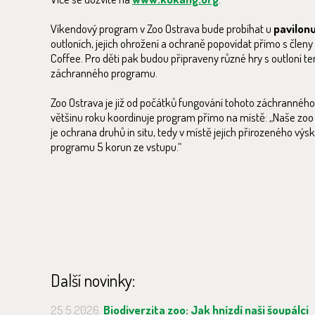
Víkendový program v Zoo Ostrava bude probíhat u
pavilonu
outloních, jejich ohrožení a ochraně popovídat přímo s čl
Coffee. Pro děti pak budou připraveny různé hry s outloní 
záchranného programu.
Zoo Ostrava je již od počátků fungování tohoto záchrannéh
většinu roku koordinuje program přímo na místě: „Naše zoo t
je ochrana druhů in situ, tedy v místě jejich přirozeného výs
programu 5 korun ze vstupu.“
Další novinky:
25.5.2026
Biodiverzita zoo: Jak hnízdí naši šoupálci