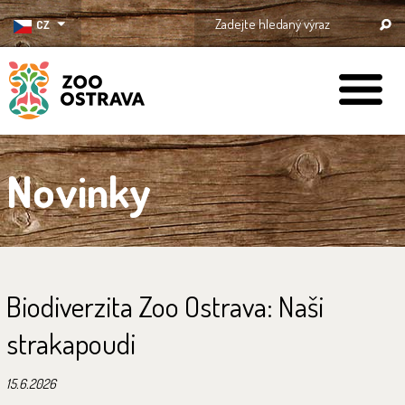
CZ
ZOO Ostrava
Novinky
Biodiverzita Zoo Ostrava: Naši
strakapoudi
15.6.2026