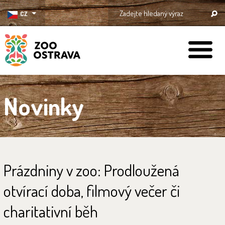
CZ
ZOO Ostrava
Novinky
Prázdniny v zoo: Prodloužená
otvírací doba, filmový večer či
charitativní běh