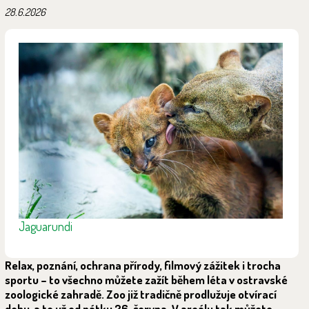
28.6.2026
Jaguarundi
Relax, poznání, ochrana přírody, filmový zážitek i trocha
sportu – to všechno můžete zažít během léta v ostravské
zoologické zahradě. Zoo již tradičně prodlužuje otvírací
dobu, a to už od pátku 26. června. V areálu tak můžete