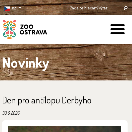
CZ
ZOO Ostrava
Novinky
Den pro antilopu Derbyho
30.6.2026