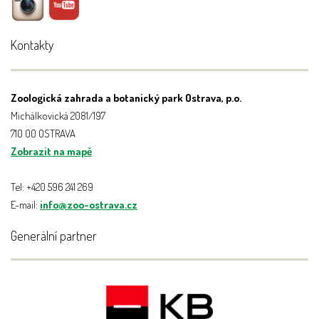
Kontakty
Zoologická zahrada a botanický park Ostrava, p.o.
Michálkovická 2081/197
710 00 OSTRAVA
Zobrazit na mapě
Tel: +420 596 241 269
E-mail:
info@zoo-ostrava.cz
Generální partner