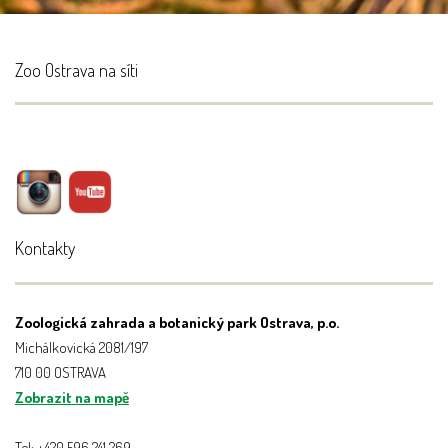
Zoo Ostrava na síti
Kontakty
Zoologická zahrada a botanický park Ostrava, p.o.
Michálkovická 2081/197
710 00 OSTRAVA
Zobrazit na mapě
Tel: +420 596 241 269