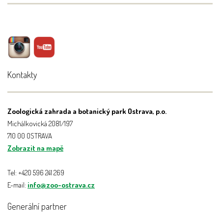
Kontakty
Zoologická zahrada a botanický park Ostrava, p.o.
Michálkovická 2081/197
710 00 OSTRAVA
Zobrazit na mapě
Tel: +420 596 241 269
E-mail:
info@zoo-ostrava.cz
Generální partner