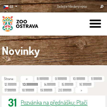
CZ
ZOO Ostrava
Novinky
Strana:
<
8.1111111111111
9.1111111111111
10.111111111111
11.111111111111
12.111111111111
13.111111111111
14.111111111111
15.111111111111
16.111111111111
17.111111111111
18.111111111111
19.111111111111
20.111111111111
>
31
Pozvánka na přednášku: Ptačí