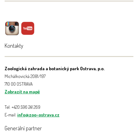
Kontakty
Zoologická zahrada a botanický park Ostrava, p.o.
Michálkovická 2081/197
710 00 OSTRAVA
Zobrazit na mapě
Tel: +420 596 241 269
E-mail:
info@zoo-ostrava.cz
Generální partner