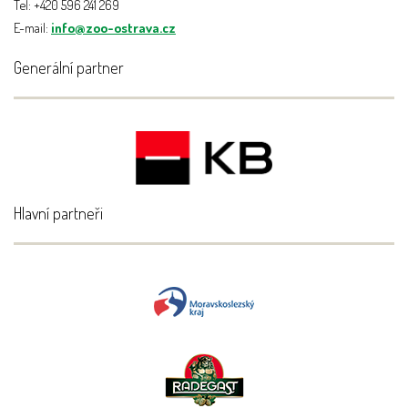
Tel: +420 596 241 269
E-mail:
info@zoo-ostrava.cz
Generální partner
Hlavní partneři