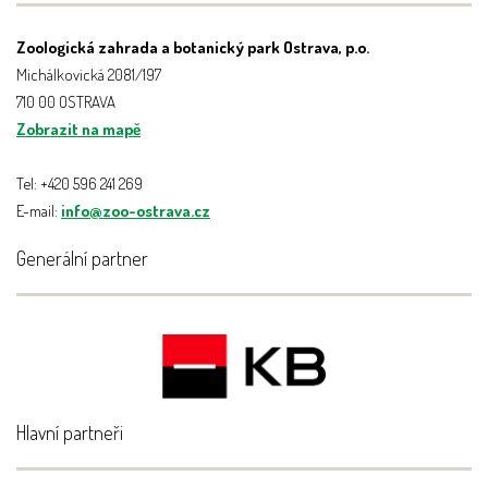
Zoologická zahrada a botanický park Ostrava, p.o.
Michálkovická 2081/197
710 00 OSTRAVA
Zobrazit na mapě
Tel: +420 596 241 269
E-mail:
info@zoo-ostrava.cz
Generální partner
Hlavní partneři