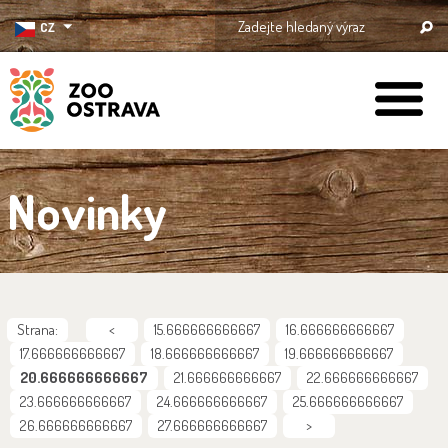
CZ
ZOO Ostrava
Novinky
Strana:
<
15.666666666667
16.666666666667
17.666666666667
18.666666666667
19.666666666667
20.666666666667
21.666666666667
22.666666666667
23.666666666667
24.666666666667
25.666666666667
26.666666666667
27.666666666667
>