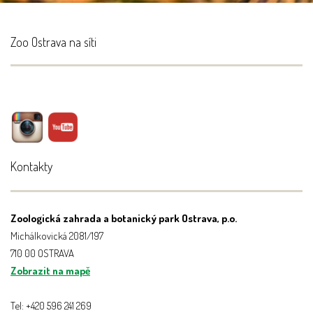
Zoo Ostrava na síti
Kontakty
Zoologická zahrada a botanický park Ostrava, p.o.
Michálkovická 2081/197
710 00 OSTRAVA
Zobrazit na mapě
Tel: +420 596 241 269