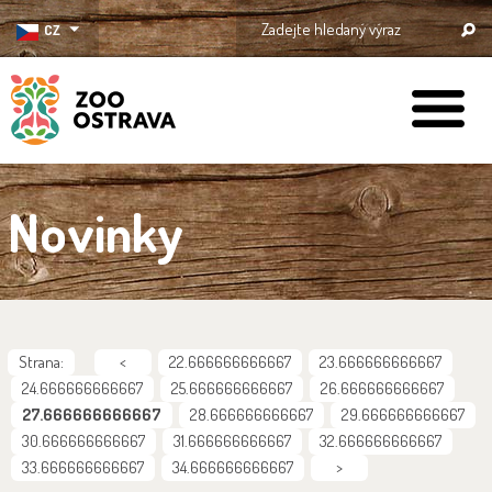
CZ
ZOO Ostrava
Novinky
Strana:
<
22.666666666667
23.666666666667
24.666666666667
25.666666666667
26.666666666667
27.666666666667
28.666666666667
29.666666666667
30.666666666667
31.666666666667
32.666666666667
33.666666666667
34.666666666667
>