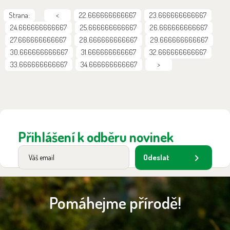
Strana:
<
22.666666666667
23.666666666667
24.666666666667
25.666666666667
26.666666666667
27.666666666667
28.666666666667
29.666666666667
30.666666666667
31.666666666667
32.666666666667
33.666666666667
34.666666666667
>
Přihlášení k odběru novinek
Odeslat
Pomáhejme přírodě!