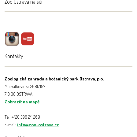
Zoo Ostrava na síti
Kontakty
Zoologická zahrada a botanický park Ostrava, p.o.
Michálkovická 2081/197
710 00 OSTRAVA
Zobrazit na mapě
Tel: +420 596 241 269
E-mail:
info@zoo-ostrava.cz