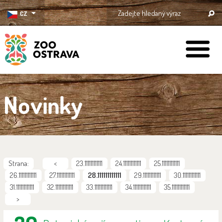
CZ
ZOO Ostrava
Novinky
Strana:
<
23.111111111111
24.111111111111
25.111111111111
26.111111111111
27.111111111111
28.111111111111
29.111111111111
30.111111111111
31.111111111111
32.111111111111
33.111111111111
34.111111111111
35.111111111111
>