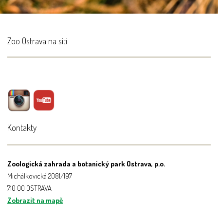
Zoo Ostrava na síti
Kontakty
Zoologická zahrada a botanický park Ostrava, p.o.
Michálkovická 2081/197
710 00 OSTRAVA
Zobrazit na mapě