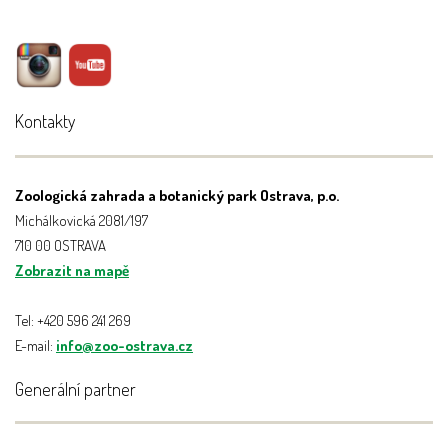
Kontakty
Zoologická zahrada a botanický park Ostrava, p.o.
Michálkovická 2081/197
710 00 OSTRAVA
Zobrazit na mapě
Tel: +420 596 241 269
E-mail:
info@zoo-ostrava.cz
Generální partner