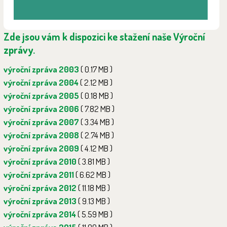
Zde jsou vám k dispozici ke stažení naše Výroční
zprávy.
výroční zpráva 2003
( 0.17 MB )
výroční zpráva 2004
( 2.12 MB )
výroční zpráva 2005
( 0.18 MB )
výroční zpráva 2006
( 7.82 MB )
výroční zpráva 2007
( 3.34 MB )
výroční zpráva 2008
( 2.74 MB )
výroční zpráva 2009
( 4.12 MB )
výroční zpráva 2010
( 3.81 MB )
výroční zpráva 2011
( 6.62 MB )
výroční zpráva 2012
( 11.18 MB )
výroční zpráva 2013
( 9.13 MB )
výroční zpráva 2014
( 5.59 MB )