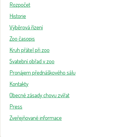
Rozpočet
Historie
Výběrová řízení
Zoo časopis
Kruh přátel při zoo
Svatební obřad v zoo
Pronájem přednáškového sálu
Kontakty
Obecné zásady chovu zvířat
Press
Zveřejňované informace