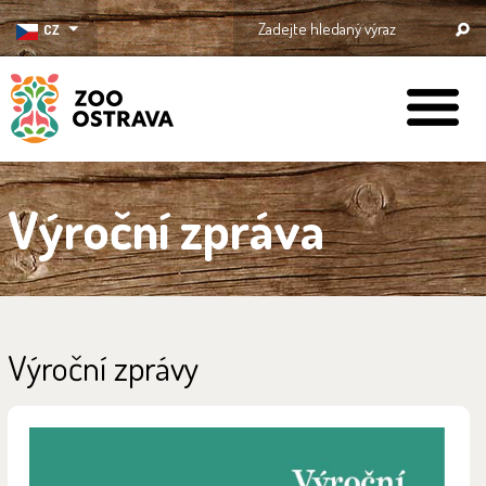
CZ
ZOO Ostrava
Výroční zpráva
Výroční zprávy