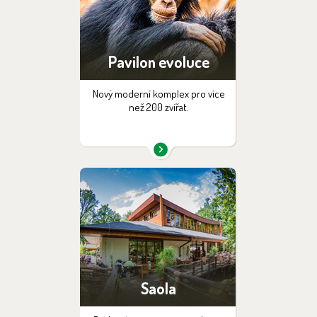
Pavilon evoluce
Nový moderní komplex pro více
než 200 zvířat.
Saola