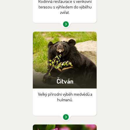
Rodinná restaurace s venkovní
terasou s výhledem do výběhu
zvířat.
Čitván
Velký přírodní výběh medvědů a
hulmanů.