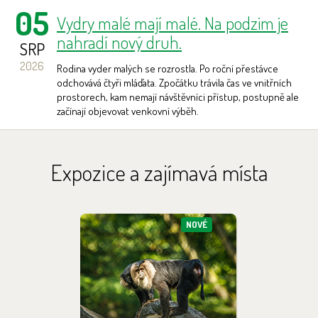
05
Vydry malé mají malé. Na podzim je
nahradí nový druh.
SRP
2026
Rodina vyder malých se rozrostla. Po roční přestávce
odchovává čtyři mláďata. Zpočátku trávila čas ve vnitřních
prostorech, kam nemají návštěvníci přístup, postupně ale
začínají objevovat venkovní výběh.
Archív novinek >
Expozice a zajímavá místa
NOVÉ