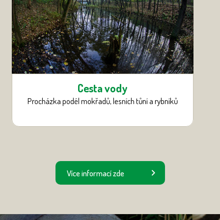
Cesta vody
Procházka podél mokřadů, lesních tůní a rybníků
Více informací zde