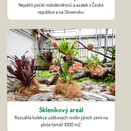
Největší počet rododendronů a azalek v České
republice a na Slovensku.
Skleníkový areál
Rozsáhlá kolekce užitkových rostlin jižních zemí na
ploše téměř 1000 m
2
.