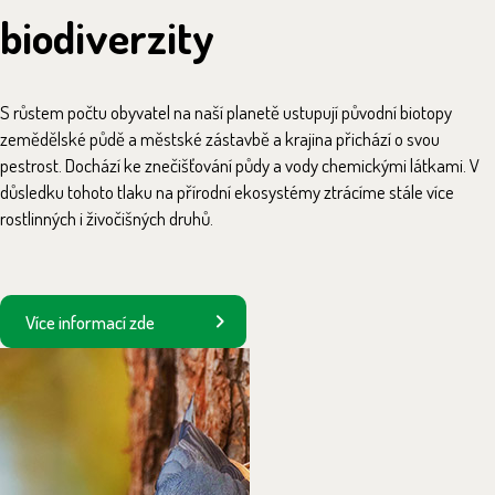
biodiverzity
S růstem počtu obyvatel na naší planetě ustupují původní biotopy
zemědělské půdě a městské zástavbě a krajina přichází o svou
pestrost. Dochází ke znečišťování půdy a vody chemickými látkami. V
důsledku tohoto tlaku na přírodní ekosystémy ztrácíme stále více
rostlinných i živočišných druhů.
Více informací zde