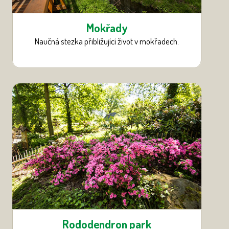
Mokřady
Naučná stezka přibližující život v mokřadech.
Rododendron park