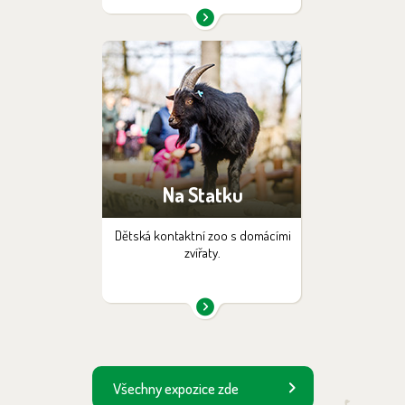
Na Statku
Dětská kontaktní zoo s domácími
zvířaty.
Všechny expozice zde