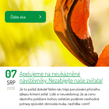
Čtěte více
07
Apelujeme na neukázněné
návštěvníky: Nezabíjejte naše zvířata!
SRP
2026
Je to pořád dokola! Velmi nás trápí porušování přísného
zákazu krmení zvířat. Lidé si neuvědomují, že za cenu
vlastního potěšení mohou zvířatům podáním nevhodné
potravy způsobit obrovská muka, nezřídka i smrt!