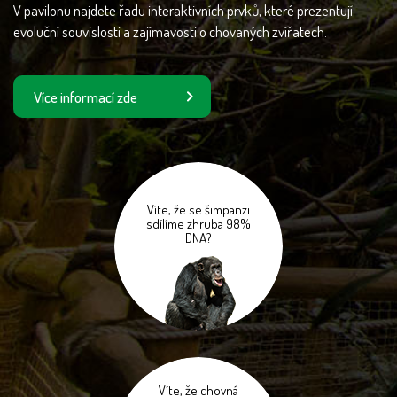
V pavilonu najdete řadu interaktivních prvků, které prezentují
evoluční souvislosti a zajímavosti o chovaných zvířatech.
Více informací zde
Víte, že se šimpanzi
sdílíme zhruba 98%
DNA?
Víte, že chovná