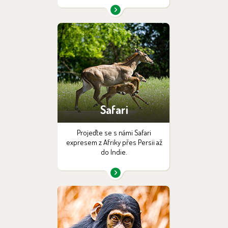
Safari
Projeďte se s námi Safari
expresem z Afriky přes Persii až
do Indie.