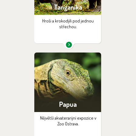
Tanganika
Hroši a krokodýli pod jednou
střechou.
Papua
Nějvětší akvaterarijní expozice v
Zoo Ostrava.