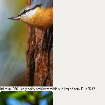
Od roku 1980 klesly počty ptáků v zemědělské krajině zemí EU o 55 %!