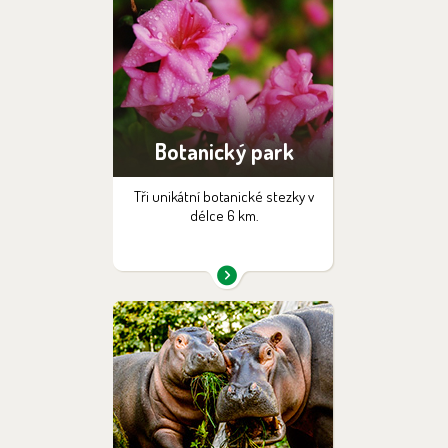
Botanický park
Tři unikátní botanické stezky v
délce 6 km.