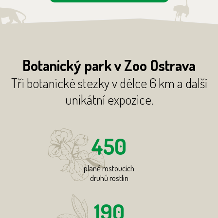
Botanický park v Zoo Ostrava
Tři botanické stezky v délce 6 km a další
unikátní expozice.
450
planě rostoucích
druhů rostlin
190