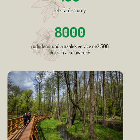
let staré stromy
8000
rododendronů a azalek ve více než 500
druzích a kultivarech