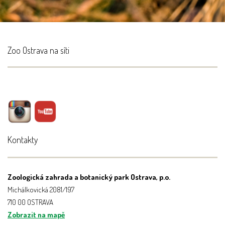
Zoo Ostrava na síti
Kontakty
Zoologická zahrada a botanický park Ostrava, p.o.
Michálkovická 2081/197
710 00 OSTRAVA
Zobrazit na mapě