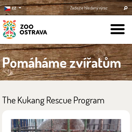
CZ
ZOO Ostrava
Pomáháme zvířatům
The Kukang Rescue Program