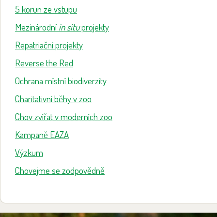
5 korun ze vstupu
Mezinárodní
in situ
projekty
Repatriační projekty
Reverse the Red
Ochrana místní biodiverzity
Charitativní běhy v zoo
Chov zvířat v moderních zoo
Kampaně EAZA
Výzkum
Chovejme se zodpovědně