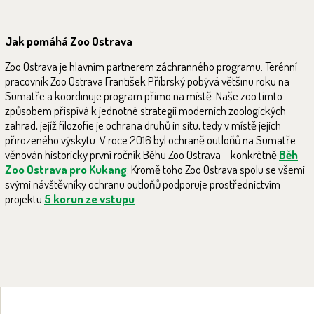
Jak pomáhá Zoo Ostrava
Zoo Ostrava je hlavním partnerem záchranného programu. Terénní
pracovník Zoo Ostrava František Příbrský pobývá většinu roku na
Sumatře a koordinuje program přímo na místě. Naše zoo tímto
způsobem přispívá k jednotné strategii moderních zoologických
zahrad, jejíž filozofie je ochrana druhů in situ, tedy v místě jejich
přirozeného výskytu. V roce 2016 byl ochraně outloňů na Sumatře
věnován historicky první ročník Běhu Zoo Ostrava – konkrétně
Běh
Zoo Ostrava pro Kukang
. Kromě toho Zoo Ostrava spolu se všemi
svými návštěvníky ochranu outloňů podporuje prostřednictvím
projektu
5 korun ze vstupu
.