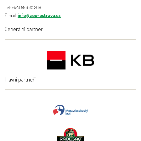
Tel: +420 596 241 269
E-mail:
info@zoo-ostrava.cz
Generální partner
Hlavní partneři