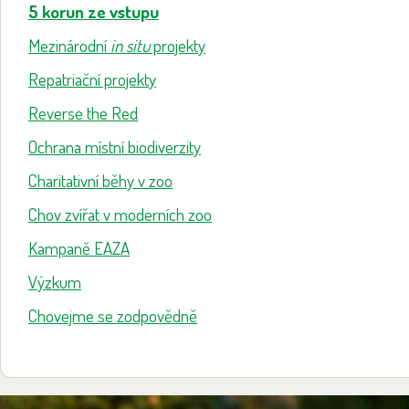
5 korun ze vstupu
Mezinárodní
in situ
projekty
Repatriační projekty
Reverse the Red
Ochrana místní biodiverzity
Charitativní běhy v zoo
Chov zvířat v moderních zoo
Kampaně EAZA
Výzkum
Chovejme se zodpovědně