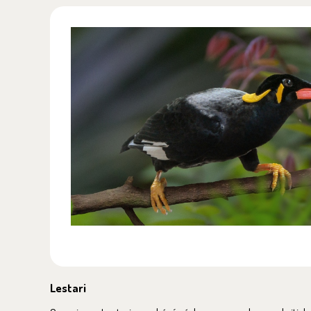
Lestari